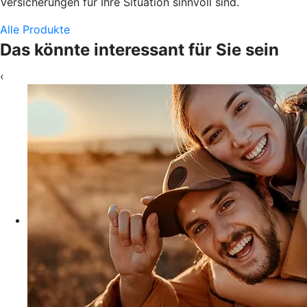
Versicherungen für Ihre Situation sinnvoll sind.
Alle Produkte
Das könnte interessant für Sie sein
‹