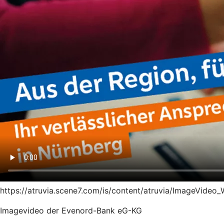
https://atruvia.scene7.com/is/content/atruvia/ImageVideo_
Imagevideo der Evenord-Bank eG-KG