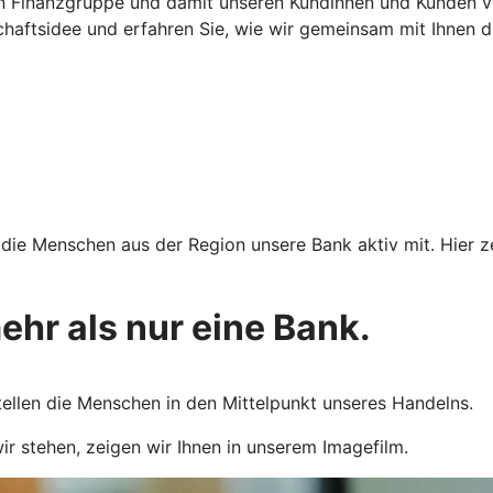
en Finanzgruppe und damit unseren Kundinnen und Kunden ver
chaftsidee und erfahren Sie, wie wir gemeinsam mit Ihnen d
n die Menschen aus der Region unsere Bank aktiv mit. Hier 
hr als nur eine Bank.
stellen die Menschen in den Mittelpunkt unseres Handelns.
 stehen, zeigen wir Ihnen in unserem Imagefilm.