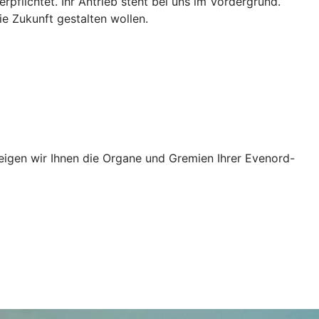
pflichtet. Ihr Antrieb steht bei uns im Vordergrund.
ie Zukunft gestalten wollen.
zeigen wir Ihnen die Organe und Gremien Ihrer Evenord-