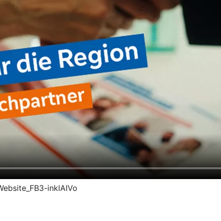
Website_FB3-inklAIVo