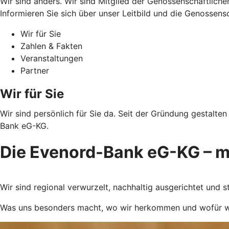
Wir sind anders. Wir sind Mitglied der Genossenschaftlich
Informieren Sie sich über unser Leitbild und die Genossens
Wir für Sie
Zahlen & Fakten
Veranstaltungen
Partner
Wir für Sie
Wir sind persönlich für Sie da. Seit der Gründung gestalte
Bank eG-KG.
Die Evenord-Bank eG-KG – me
Wir sind regional verwurzelt, nachhaltig ausgerichtet und 
Was uns besonders macht, wo wir herkommen und wofür wir