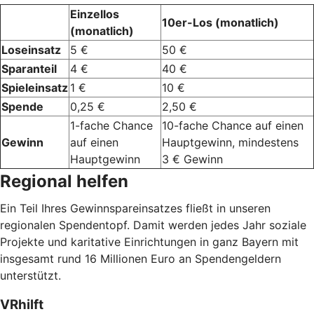
Einzellos
10er-Los (monatlich)
(monatlich)
Loseinsatz
5 €
50 €
Sparanteil
4 €
40 €
Spieleinsatz
1 €
10 €
Spende
0,25 €
2,50 €
1-fache Chance
10-fache Chance auf einen
Gewinn
auf einen
Hauptgewinn, mindestens
Hauptgewinn
3 € Gewinn
Regional helfen
Ein Teil Ihres Gewinnspareinsatzes fließt in unseren
regionalen Spendentopf. Damit werden jedes Jahr soziale
Projekte und karitative Einrichtungen in ganz Bayern mit
insgesamt rund 16 Millionen Euro an Spendengeldern
unterstützt.
VRhilft