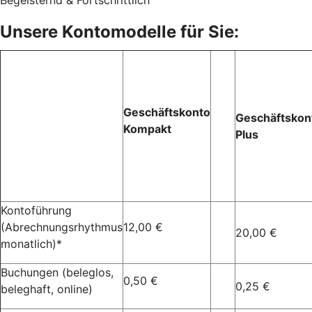
Unsere Kontomodelle für Sie:
Geschäftskonto
Geschäftskon
Kompakt
Plus
Kontoführung
(Abrechnungsrhythmus
12,00 €
20,00 €
monatlich)*
Buchungen (beleglos,
0,50 €
0,25 €
beleghaft, online)