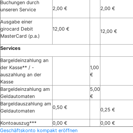
Buchungen durch
2,00 €
2,00 €
unseren Service
Ausgabe einer
girocard Debit
12,00 €
12,00 €
MasterCard (p.a.)
Services
Bargeldeinzahlung an
der Kasse** / -
1,00
auszahlung an der
€
Kasse
Bargeldeinzahlung am
5,00
Geldautomaten
€
Bargeldauszahlung am
0,50 €
0,25 €
Geldautomaten
Kontoauszug***
0,00 €
0,00 €
Geschäftskonto kompakt eröffnen