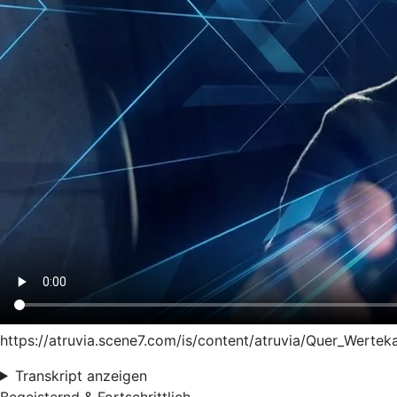
https://atruvia.scene7.com/is/content/atruvia/Quer_Wert
Transkript anzeigen
Begeisternd & Fortschrittlich