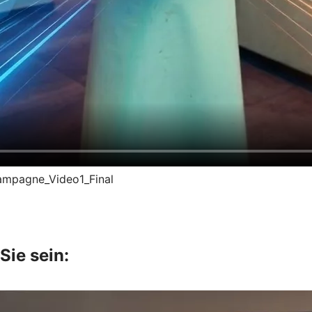
kampagne_Video1_Final
Sie sein: