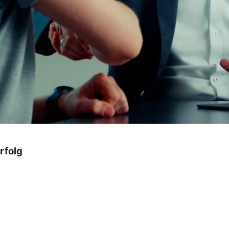
rfolg