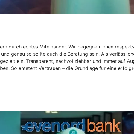
rn durch echtes Miteinander. Wir begegnen Ihnen respektv
d genau so sollte auch die Beratung sein. Als verlässlicher
gezielt ein. Transparent, nachvollziehbar und immer auf A
eben. So entsteht Vertrauen – die Grundlage für eine erfol