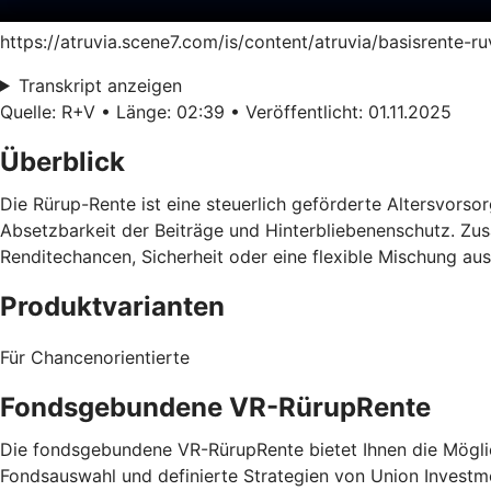
https://atruvia.scene7.com/is/content/atruvia/basisrente-
Transkript anzeigen
Quelle: R+V • Länge: 02:39 • Veröffentlicht: 01.11.2025
Überblick
Die Rürup-Rente ist eine steuerlich geförderte Altersvorsorg
Absetzbarkeit der Beiträge und Hinterbliebenenschutz. Zusä
Renditechancen, Sicherheit oder eine flexible Mischung au
Produktvarianten
Für Chancenorientierte
Fondsgebundene VR-RürupRente
Die fondsgebundene VR-RürupRente bietet Ihnen die Möglich
Fondsauswahl und definierte Strategien von Union Investm