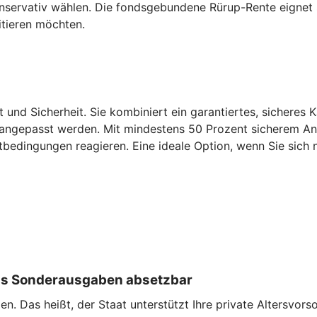
konservativ wählen. Die fondsgebundene Rürup-Rente eignet
itieren möchten.
t und Sicherheit. Sie kombiniert ein garantiertes, sicheres 
 angepasst werden. Mit mindestens 50 Prozent sicherem Antei
tbedingungen reagieren. Eine ideale Option, wenn Sie sich n
 als Sonderausgaben absetzbar
. Das heißt, der Staat unterstützt Ihre private Altersvorso