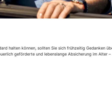
rd halten können, sollten Sie sich frühzeitig Gedanken üb
euerlich geförderte und lebenslange Absicherung im Alter –