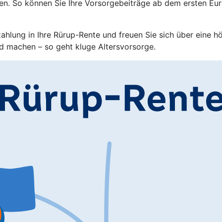
en. So können Sie Ihre Vorsorgebeiträge ab dem ersten Eu
zahlung in Ihre Rürup-Rente und freuen Sie sich über eine h
d machen – so geht kluge Altersvorsorge.