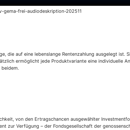
ruv-gema-frei-audiodeskription-202511
e, die auf eine lebenslange Rentenzahlung ausgelegt ist. Sie
tzlich ermöglicht jede Produktvariante eine individuelle A
s beidem.
keit, von den Ertragschancen ausgewählter Investmentfonds
ent zur Verfügung – der Fondsgesellschaft der genossensch