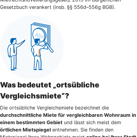
Gesetzbuch verankert (insb. §§ 556d–556g BGB).
Was bedeutet „ortsübliche
Vergleichsmiete“?
Die ortsübliche Vergleichsmiete bezeichnet die
durchschnittliche Miete für vergleichbaren Wohnraum in
einem bestimmten Gebiet
und lässt sich meist dem
örtlichen Mietspiegel
entnehmen. Sie finden den
Mietspiegel Ihres Wohngebiets meist
online bei Ihrer Stadt