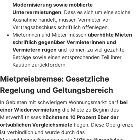
Modernisierung sowie möblierte
Untervermietungen
. Dass es sich um eine solche
Ausnahme handelt, müssen Vermieter vor
Vertragsabschluss schriftlich offenlegen.
Mieterinnen und Mieter müssen
überhöhte Mieten
schriftlich gegenüber Vermieterinnen und
Vermietern rügen
und können zu viel gezahlte
Beträge sowie einen entsprechenden Teil ihrer
Kaution zurückfordern.
Mietpreisbremse: Gesetzliche
Regelung und Geltungsbereich
In Gebieten mit schwierigem Wohnungsmarkt darf
bei
einer Wiedervermietung
die Miete zu Beginn des
Mietverhältnisses
höchstens 10 Prozent über der
ortsüblichen Vergleichsmiete
liegen. Diese Obergrenze
ist verbindlich und wurde durch das
Mietrechtsnovellierungsgesetz 2015 im Bürgerlichen