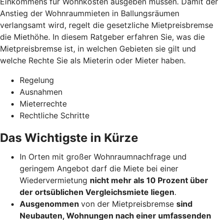
Einkommens für Wohnkosten ausgeben müssen. Damit der
Anstieg der Wohnraummieten in Ballungsräumen
verlangsamt wird, regelt die gesetzliche Mietpreisbremse
die Miethöhe. In diesem Ratgeber erfahren Sie, was die
Mietpreisbremse ist, in welchen Gebieten sie gilt und
welche Rechte Sie als Mieterin oder Mieter haben.
Regelung
Ausnahmen
Mieterrechte
Rechtliche Schritte
Das Wichtigste in Kürze
In Orten mit großer Wohnraumnachfrage und
geringem Angebot darf die Miete bei einer
Wiedervermietung
nicht mehr als 10 Prozent über
der ortsüblichen Vergleichsmiete liegen
.
Ausgenommen
von der Mietpreisbremse
sind
Neubauten, Wohnungen nach einer umfassenden