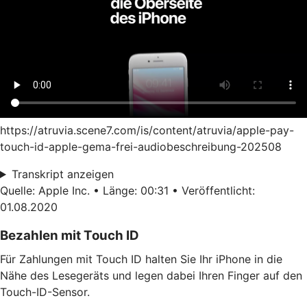
https://atruvia.scene7.com/is/content/atruvia/apple-pay-
touch-id-apple-gema-frei-audiobeschreibung-202508
Transkript anzeigen
Quelle: Apple Inc. • Länge: 00:31 • Veröffentlicht:
01.08.2020
Bezahlen mit Touch ID
Für Zahlungen mit Touch ID halten Sie Ihr iPhone in die
Nähe des Lesegeräts und legen dabei Ihren Finger auf den
Touch-ID-Sensor.