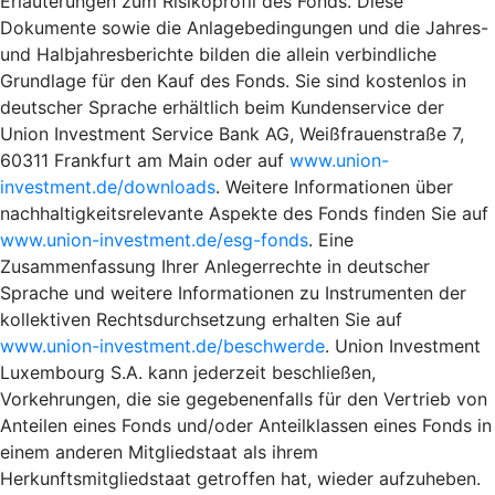
Erläuterungen zum Risikoprofil des Fonds. Diese
Dokumente sowie die Anlagebedingungen und die Jahres-
und Halbjahresberichte bilden die allein verbindliche
Grundlage für den Kauf des Fonds. Sie sind kostenlos in
deutscher Sprache erhältlich beim Kundenservice der
Union Investment Service Bank AG, Weißfrauenstraße 7,
60311 Frankfurt am Main oder auf
www.union-
investment.de/downloads
. Weitere Informationen über
nachhaltigkeitsrelevante Aspekte des Fonds finden Sie auf
www.union-investment.de/esg-fonds
. Eine
Zusammenfassung Ihrer Anlegerrechte in deutscher
Sprache und weitere Informationen zu Instrumenten der
kollektiven Rechtsdurchsetzung erhalten Sie auf
www.union-investment.de/beschwerde
. Union Investment
Luxembourg S.A. kann jederzeit beschließen,
Vorkehrungen, die sie gegebenenfalls für den Vertrieb von
Anteilen eines Fonds und/oder Anteilklassen eines Fonds in
einem anderen Mitgliedstaat als ihrem
Herkunftsmitgliedstaat getroffen hat, wieder aufzuheben.