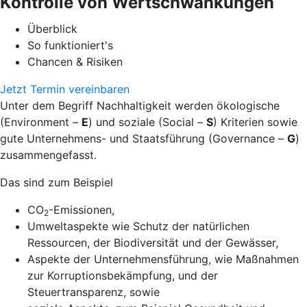
Kontrolle von Wertschwankungen
Überblick
So funktioniert's
Chancen & Risiken
Jetzt Termin vereinbaren
Unter dem Begriff Nachhaltigkeit werden ökologische
(Environment –
E
) und soziale (Social –
S
) Kriterien sowie
gute Unternehmens- und Staatsführung (Governance –
G
)
zusammengefasst.
Das sind zum Beispiel
CO
-Emissionen,
2
Umweltaspekte wie Schutz der natürlichen
Ressourcen, der Biodiversität und der Gewässer,
Aspekte der Unternehmensführung, wie Maßnahmen
zur Korruptionsbekämpfung, und der
Steuertransparenz, sowie