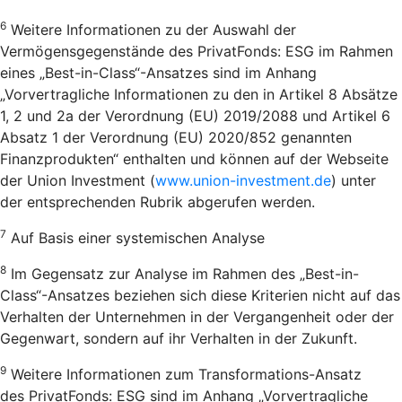
6
Weitere Informationen zu der Auswahl der
Vermögensgegenstände des PrivatFonds: ESG im Rahmen
eines „Best-in-Class“-Ansatzes sind im Anhang
„Vorvertragliche Informationen zu den in Artikel 8 Absätze
1, 2 und 2a der Verordnung (EU) 2019/2088 und Artikel 6
Absatz 1 der Verordnung (EU) 2020/852 genannten
Finanzprodukten“ enthalten und können auf der Webseite
der Union Investment (
www.union-investment.de
) unter
der entsprechenden Rubrik abgerufen werden.
7
Auf Basis einer systemischen Analyse
8
Im Gegensatz zur Analyse im Rahmen des „Best-in-
Class“-Ansatzes beziehen sich diese Kriterien nicht auf das
Verhalten der Unternehmen in der Vergangenheit oder der
Gegenwart, sondern auf ihr Verhalten in der Zukunft.
9
Weitere Informationen zum Transformations-Ansatz
des PrivatFonds: ESG sind im Anhang „Vorvertragliche