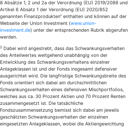
8 Absätze 1, 2 und 2a der Verordnung (EU) 2019/2088 und
Artikel 6 Absatz 1 der Verordnung (EU) 2020/852
genannten Finanzprodukten“ enthalten und können auf der
Webseite der Union Investment (
www.union-
investment.de
) unter der entsprechenden Rubrik abgerufen
werden.
2
Dabei wird angestrebt, dass das Schwankungsverhalten
des Anteilwertes weitgehend unabhängig von der
Entwicklung des Schwankungsverhaltens einzelner
Anlageklassen ist und der Fonds insgesamt defensiver
ausgerichtet wird. Die langfristige Schwankungsbreite des
Fonds orientiert sich dabei am durchschnittlichen
Schwankungsverhalten eines defensiven Mischportfolios,
welches aus ca. 30 Prozent Aktien und 70 Prozent Renten
zusammengesetzt ist. Die tatsächliche
Fondszusammensetzung bemisst sich dabei am jeweils
geschätzten Schwankungsverhalten der einzelnen
eingesetzten Anlageklassen, wobei die Aktiengewichtung