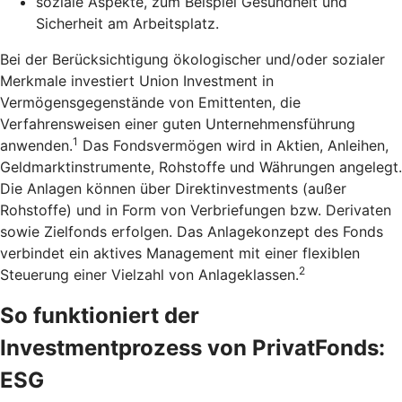
soziale Aspekte, zum Beispiel Gesundheit und
Sicherheit am Arbeitsplatz.
Bei der Berücksichtigung ökologischer und/oder sozialer
Merkmale investiert Union Investment in
Vermögensgegenstände von Emittenten, die
Verfahrensweisen einer guten Unternehmensführung
1
anwenden.
Das Fondsvermögen wird in Aktien, Anleihen,
Geldmarktinstrumente, Rohstoffe und Währungen angelegt.
Die Anlagen können über Direktinvestments (außer
Rohstoffe) und in Form von Verbriefungen bzw. Derivaten
sowie Zielfonds erfolgen. Das Anlagekonzept des Fonds
verbindet ein aktives Management mit einer flexiblen
2
Steuerung einer Vielzahl von Anlageklassen.
So funktioniert der
Investmentprozess von PrivatFonds:
ESG