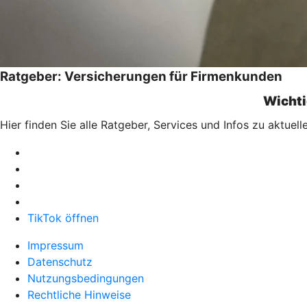
Ratgeber: Versicherungen für Firmenkunden
Wichti
Hier finden Sie alle Ratgeber, Services und Infos zu aktu
TikTok öffnen
Impressum
Datenschutz
Nutzungsbedingungen
Rechtliche Hinweise